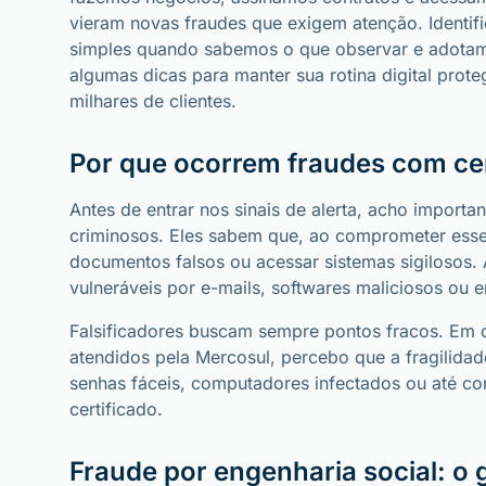
vieram novas fraudes que exigem atenção. Identific
simples quando sabemos o que observar e adotamo
algumas dicas para manter sua rotina digital prot
milhares de clientes.
Por que ocorrem fraudes com cert
Antes de entrar nos sinais de alerta, acho importan
criminosos. Eles sabem que, ao comprometer esse 
documentos falsos ou acessar sistemas sigilosos. 
vulneráveis por e-mails, softwares maliciosos ou e
Falsificadores buscam sempre pontos fracos. Em c
atendidos pela Mercosul, percebo que a fragilid
senhas fáceis, computadores infectados ou até co
certificado.
Fraude por engenharia social: o 