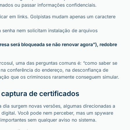
inados ou passar informações confidenciais.
icar em links. Golpistas mudam apenas um caractere
 senha nem solicitam instalação de arquivos
esa será bloqueada se não renovar agora”), redobre
cosul, uma das perguntas comuns é: “como saber se
 na conferência do endereço, na desconfiança de
zação que os criminosos raramente conseguem simular.
captura de certificados
a dia surgem novas versões, algumas direcionadas a
o digital. Você pode nem perceber, mas um spyware
 importantes sem qualquer aviso no sistema.