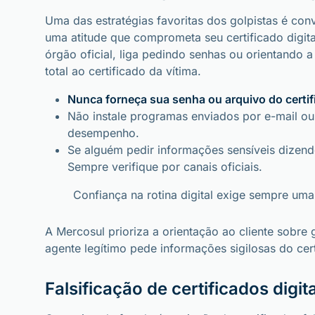
Uma das estratégias favoritas dos golpistas é con
uma atitude que comprometa seu certificado digita
órgão oficial, liga pedindo senhas ou orientando a
total ao certificado da vítima.
Nunca forneça sua senha ou arquivo do certif
Não instale programas enviados por e-mail 
desempenho.
Se alguém pedir informações sensíveis dizendo
Sempre verifique por canais oficiais.
Confiança na rotina digital exige sempre uma
A Mercosul prioriza a orientação ao cliente sobre
agente legítimo pede informações sigilosas do cert
Falsificação de certificados digi