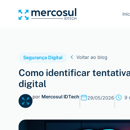
Iní
Voltar ao blog
Segurança Digital
Como identificar tentativ
digital
por
Mercosul IDTech
9 
29/05/2026