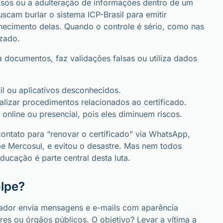
falsos ou a adulteração de informações dentro de um
scam burlar o sistema ICP-Brasil para emitir
hecimento delas. Quando o controle é sério, como nas
izado.
a documentos, faz validações falsas ou utiliza dados
l ou aplicativos desconhecidos.
alizar procedimentos relacionados ao certificado.
 online ou presencial, pois eles diminuem riscos.
ontato para “renovar o certificado” via WhatsApp,
pe Mercosul, e evitou o desastre. Mas nem todos
educação é parte central desta luta.
olpe?
dador envia mensagens e e-mails com aparência
res ou órgãos públicos. O objetivo? Levar a vítima a