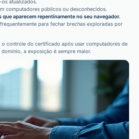
-os atualizados.
s em computadores públicos ou desconhecidos.
as que aparecem repentinamente no seu navegador.
s frequentemente para fechar brechas exploradas por
m o controle do certificado após usar computadores de
 domínio, a exposição é sempre maior.