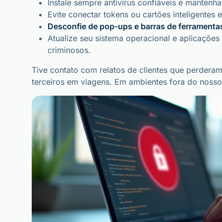
Instale sempre antivírus confiáveis e mantenha
Evite conectar tokens ou cartões inteligente
Desconfie de pop-ups e barras de ferrament
Atualize seu sistema operacional e aplicaçõe
criminosos.
Tive contato com relatos de clientes que perdera
terceiros em viagens. Em ambientes fora do nosso