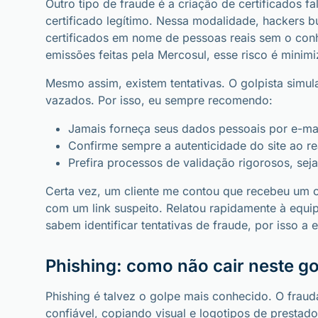
Outro tipo de fraude é a criação de certificados 
certificado legítimo. Nessa modalidade, hackers bu
certificados em nome de pessoas reais sem o con
emissões feitas pela Mercosul, esse risco é minim
Mesmo assim, existem tentativas. O golpista simul
vazados. Por isso, eu sempre recomendo:
Jamais forneça seus dados pessoais por e-mai
Confirme sempre a autenticidade do site ao re
Prefira processos de validação rigorosos, seja
Certa vez, um cliente me contou que recebeu um c
com um link suspeito. Relatou rapidamente à equi
sabem identificar tentativas de fraude, por isso a 
Phishing: como não cair neste g
Phishing é talvez o golpe mais conhecido. O frau
confiável, copiando visual e logotipos de prestado