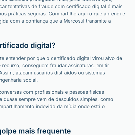
ar tentativas de fraude com certificado digital é mais
s práticas seguras. Compartilho aqui o que aprendi e
egida com a confiança que a Mercosul transmite a
ificado digital?
te entender por que o certificado digital virou alvo de
recurso, conseguem fraudar assinaturas, emitir
Assim, atacam usuários distraídos ou sistemas
ngenharia social.
onversas com profissionais e pessoas físicas
ade quase sempre vem de descuidos simples, como
mpartilhamento indevido da mídia onde está o
golpe mais frequente