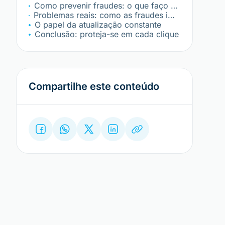
Como prevenir fraudes: o que faço no dia a dia?
Problemas reais: como as fraudes impactam empresas e profissionais?
O papel da atualização constante
Conclusão: proteja-se em cada clique
Compartilhe este conteúdo