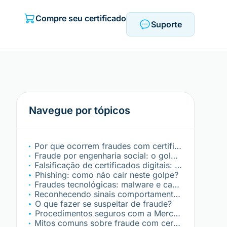
Compre seu certificado
Suporte
Navegue por tópicos
Por que ocorrem fraudes com certificado digital?
Fraude por engenharia social: o golpe mais frequente
Falsificação de certificados digitais: como acontece?
Phishing: como não cair neste golpe?
Fraudes tecnológicas: malware e captura de certificados
Reconhecendo sinais comportamentais de fraude
O que fazer se suspeitar de fraude?
Procedimentos seguros com a Mercosul
Mitos comuns sobre fraude com certificado digital