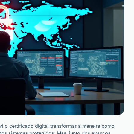
i o certificado digital transformar a maneira como
os sistemas protegidos. Mas, junto dos avanços,