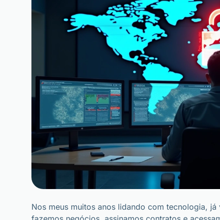
Nos meus muitos anos lidando com tecnologia, já v
fazemos negócios, assinamos contratos e acessam