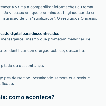
vencer a vítima a compartilhar informações ou tomar
l. Já vi casos em que o criminoso, fingindo ser de um
 instalação de um “atualizador”. O resultado? O acesso
icado digital para desconhecidos.
ou mensageiros, mesmo que prometam melhorias de
 se identificar como órgão público, desconfie.
 pitada de desconfiança.
 golpes desse tipo, ressaltando sempre que nenhum
ificado.
tais: como acontece?