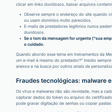
clicar em links duvidosos, baixar arquivos contam
Observe sempre o endereço do site quando cl
ou usam domínios muito parecidos.
E-mails de prestadores legítimos nunca pedem
duvidosos.
Se o tom da mensagem for urgente (“sua empr
o cuidado.
Quando abordo esse tema em treinamentos da Mer
um e-mail é mesmo do prestador?” Insisto sempre
anexos e na busca por outros sinais de personali
Fraudes tecnológicas: malware e 
Os vírus e malwares não são novidade, mas a cad
capturar dados do token ou arquivo do certificad
pode gravar digitação de senhas ou copiar pastas