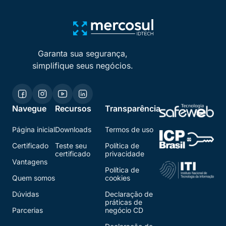
Garanta sua segurança,
simplifique seus negócios.
Navegue
Recursos
Transparência
Página inicial
Downloads
Termos de uso
Certificado
Teste seu
Política de
certificado
privacidade
Vantagens
Política de
Quem somos
cookies
Dúvidas
Declaração de
práticas de
Parcerias
negócio CD