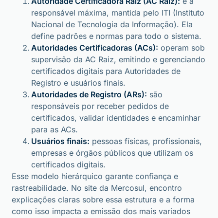
Autoridade Certificadora Raiz (AC Raiz):
é a
responsável máxima, mantida pelo ITI (Instituto
Nacional de Tecnologia da Informação). Ela
define padrões e normas para todo o sistema.
Autoridades Certificadoras (ACs):
operam sob
supervisão da AC Raiz, emitindo e gerenciando
certificados digitais para Autoridades de
Registro e usuários finais.
Autoridades de Registro (ARs):
são
responsáveis por receber pedidos de
certificados, validar identidades e encaminhar
para as ACs.
Usuários finais:
pessoas físicas, profissionais,
empresas e órgãos públicos que utilizam os
certificados digitais.
Esse modelo hierárquico garante confiança e
rastreabilidade. No site da Mercosul, encontro
explicações claras sobre essa estrutura e a forma
como isso impacta a emissão dos mais variados