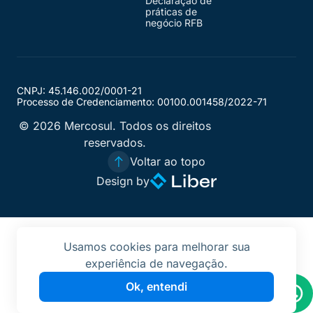
Declaração de
práticas de
negócio RFB
CNPJ: 45.146.002/0001-21
Processo de Credenciamento: 00100.001458/2022-71
© 2026 Mercosul. Todos os direitos
reservados.
Voltar ao topo
Design by
Usamos cookies para melhorar sua
experiência de navegação.
Ok, entendi