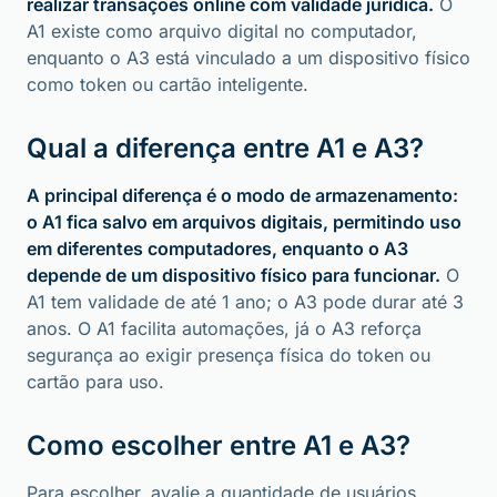
realizar transações online com validade jurídica.
O
A1 existe como arquivo digital no computador,
enquanto o A3 está vinculado a um dispositivo físico
como token ou cartão inteligente.
Qual a diferença entre A1 e A3?
A principal diferença é o modo de armazenamento:
o A1 fica salvo em arquivos digitais, permitindo uso
em diferentes computadores, enquanto o A3
depende de um dispositivo físico para funcionar.
O
A1 tem validade de até 1 ano; o A3 pode durar até 3
anos. O A1 facilita automações, já o A3 reforça
segurança ao exigir presença física do token ou
cartão para uso.
Como escolher entre A1 e A3?
Para escolher, avalie a quantidade de usuários,