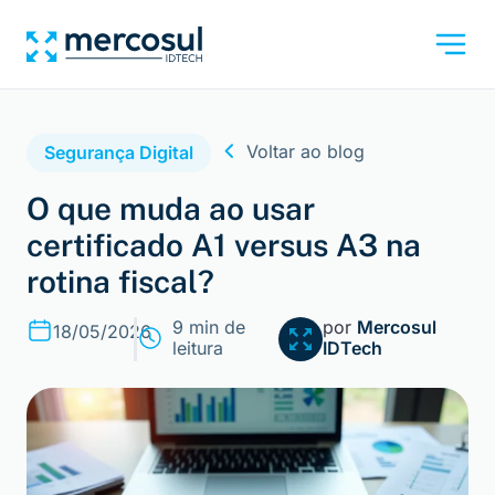
Voltar ao blog
Segurança Digital
O que muda ao usar
certificado A1 versus A3 na
rotina fiscal?
9 min de
por
Mercosul
18/05/2026
leitura
IDTech