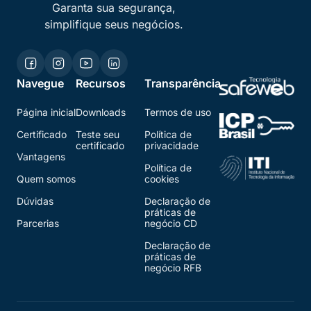
Garanta sua segurança,
simplifique seus negócios.
Navegue
Recursos
Transparência
Página inicial
Downloads
Termos de uso
Certificado
Teste seu
Política de
certificado
privacidade
Vantagens
Política de
Quem somos
cookies
Dúvidas
Declaração de
práticas de
Parcerias
negócio CD
Declaração de
práticas de
negócio RFB