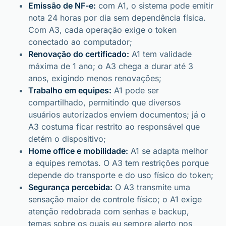
Emissão de NF-e:
com A1, o sistema pode emitir
nota 24 horas por dia sem dependência física.
Com A3, cada operação exige o token
conectado ao computador;
Renovação do certificado:
A1 tem validade
máxima de 1 ano; o A3 chega a durar até 3
anos, exigindo menos renovações;
Trabalho em equipes:
A1 pode ser
compartilhado, permitindo que diversos
usuários autorizados enviem documentos; já o
A3 costuma ficar restrito ao responsável que
detém o dispositivo;
Home office e mobilidade:
A1 se adapta melhor
a equipes remotas. O A3 tem restrições porque
depende do transporte e do uso físico do token;
Segurança percebida:
O A3 transmite uma
sensação maior de controle físico; o A1 exige
atenção redobrada com senhas e backup,
temas sobre os quais eu sempre alerto nos